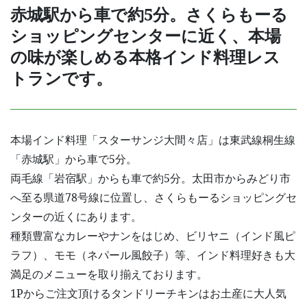
赤城駅から車で約5分。さくらもーる
ショッピングセンターに近く、
本場
の味が楽しめる本格インド料理レス
トランです。
本場インド料理「スターサンジ大間々店」は東武線桐生線
「赤城駅」から車で5分。
両毛線「岩宿駅」からも車で約5分。太田市からみどり市
へ至る県道78号線に位置し、
さくらもーるショッピングセ
ンターの近くにあります。
種類豊富なカレーやナンをはじめ、ビリヤニ（インド風ピ
ラフ）、モモ（ネパール風餃子）等、
インド料理好きも大
満足のメニューを取り揃えております。
1Pからご注文頂けるタンドリーチキンはお土産に大人気